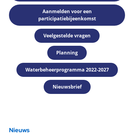
Aanmelden voor een
participatiebijeenkomst
Veelgestelde vragen
Planning
Waterbeheerprogramma 2022-2027
Nieuwsbrief
Nieuws