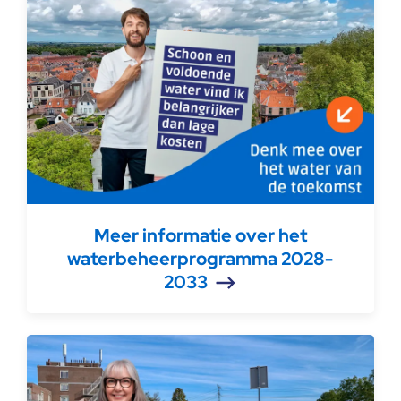
Meer informatie over het
waterbeheerprogramma 2028-
2033