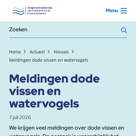
, startpagina
Menu
Zoekterm
Home
Actueel
Nieuws
Meldingen dode vissen en watervogels
Meldingen dode
vissen en
watervogels
7 juli 2026
We krijgen veel meldingen over dode vissen en