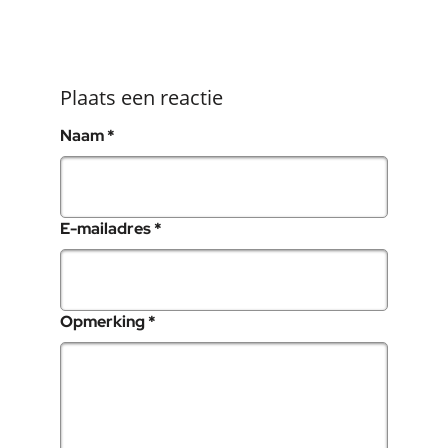
Plaats een reactie
, verplicht veld
Naam
*
, verplicht veld
E-mailadres
*
, verplicht veld
Opmerking
*