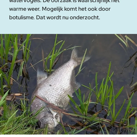
watervogels. De oorzaak is waarschijnlijk het
warme weer. Mogelijk komt het ook door
botulisme. Dat wordt nu onderzocht.