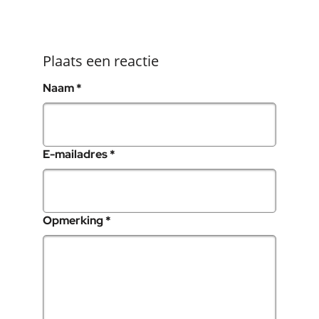
Plaats een reactie
, verplicht veld
Naam
*
, verplicht veld
E-mailadres
*
, verplicht veld
Opmerking
*