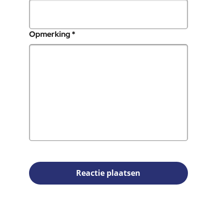
, verplicht veld
Opmerking
*
Reactie plaatsen