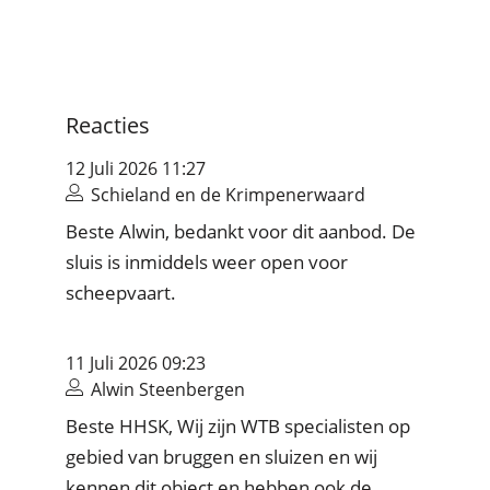
Reacties
12 Juli 2026 11:27
Schieland en de Krimpenerwaard
Beste Alwin, bedankt voor dit aanbod. De
sluis is inmiddels weer open voor
scheepvaart.
11 Juli 2026 09:23
Alwin Steenbergen
Beste HHSK, Wij zijn WTB specialisten op
gebied van bruggen en sluizen en wij
kennen dit object en hebben ook de