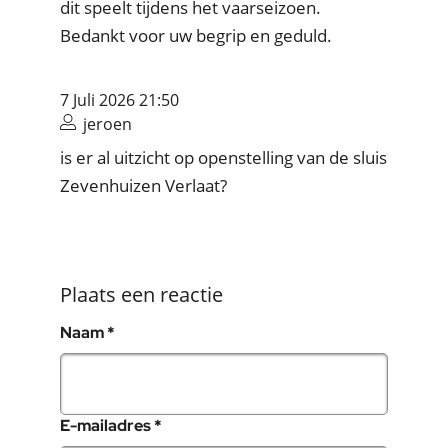
dit speelt tijdens het vaarseizoen.
Bedankt voor uw begrip en geduld.
7 Juli 2026 21:50
jeroen
is er al uitzicht op openstelling van de sluis
Zevenhuizen Verlaat?
Plaats een reactie
, verplicht veld
Naam
*
, verplicht veld
E-mailadres
*