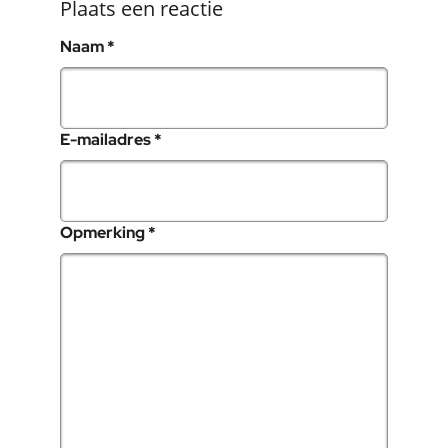
Plaats een reactie
, verplicht veld
Naam
*
, verplicht veld
E-mailadres
*
, verplicht veld
Opmerking
*