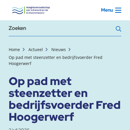
, startpagina
Menu
Zoekterm
Home
Actueel
Nieuws
Op pad met steenzetter en bedrijfsvoerder Fred
Hoogerwerf
Op pad met
steenzetter en
bedrijfsvoerder Fred
Hoogerwerf