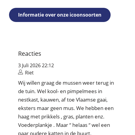
Informatie over onze icoonsoorten
Reacties
3 Juli 2026 22:12
Riet
Wij willen graag de mussen weer terug in
de tuin. Wel kool- en pimpelmees in
nestkast, kauwen, af toe Vlaamse gaai,
eksters maar geen mus. We hebben een
haag met prikkels , gras, planten enz.
Voederplankje . Maar “ helaas “ wel een
paar oudere katten in de buurt.