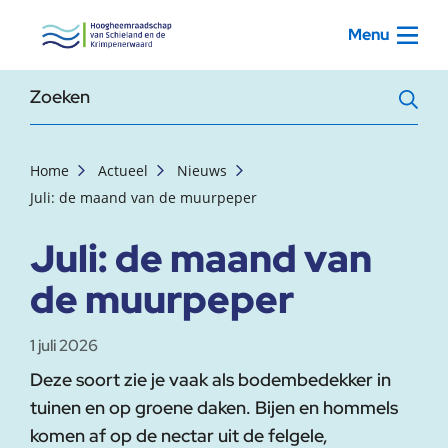
, startpagina
Menu
Zoekterm
Home
Actueel
Nieuws
Juli: de maand van de muurpeper
Juli: de maand van
de muurpeper
1 juli 2026
Deze soort zie je vaak als bodembedekker in
tuinen en op groene daken. Bijen en hommels
komen af op de nectar uit de felgele,