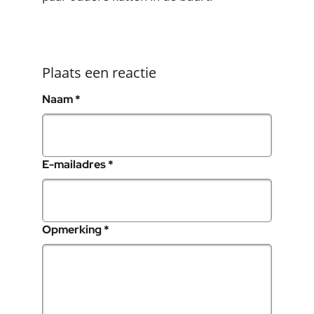
Plaats een reactie
, verplicht veld
Naam
*
, verplicht veld
E-mailadres
*
, verplicht veld
Opmerking
*