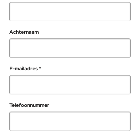
Achternaam
, verplicht veld
E-mailadres
*
Telefoonnummer