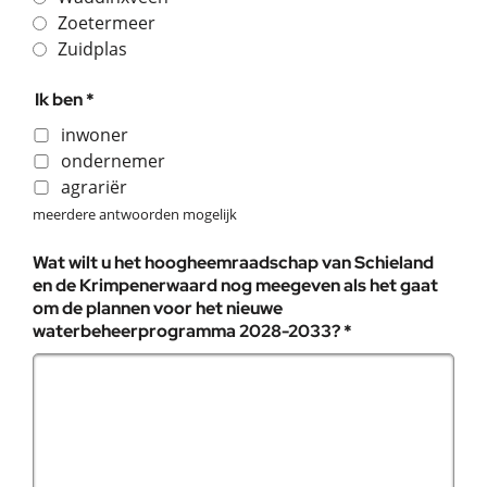
Zoetermeer
Zuidplas
Ik ben *
inwoner
ondernemer
agrariër
meerdere antwoorden mogelijk
Wat wilt u het hoogheemraadschap van Schieland
en de Krimpenerwaard nog meegeven als het gaat
om de plannen voor het nieuwe
, verplicht veld
waterbeheerprogramma 2028-2033?
*