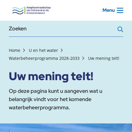
, startpagina
Menu
Zoekterm
Home
U en het water
Waterbeheerprogramma 2028-2033
Uw mening telt!
Uw mening telt!
Op deze pagina kunt u aangeven wat u
belangrijk vindt voor het komende
waterbeheerprogramma.