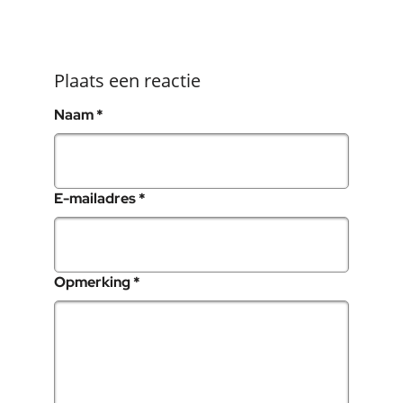
Plaats een reactie
, verplicht veld
Naam
*
, verplicht veld
E-mailadres
*
, verplicht veld
Opmerking
*