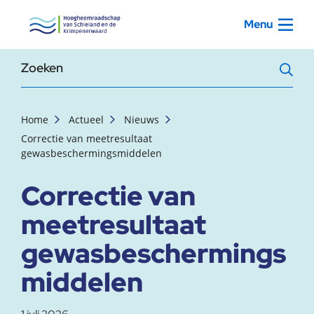
, startpagina
Menu
Zoekterm
Home
Actueel
Nieuws
Correctie van meetresultaat
gewasbeschermingsmiddelen
Correctie van
meetresultaat
gewasbeschermings
middelen