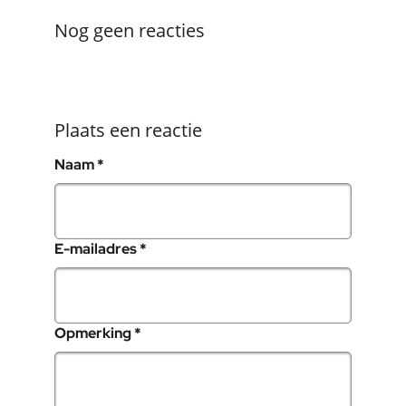
Nog geen reacties
Plaats een reactie
, verplicht veld
Naam
*
, verplicht veld
E-mailadres
*
, verplicht veld
Opmerking
*