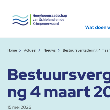
Wat doen 
, startpagina
Home
Actueel
Nieuws
Bestuursvergadering 4 maar
Bestuursverg
ng 4 maart 2
15 mei 2026