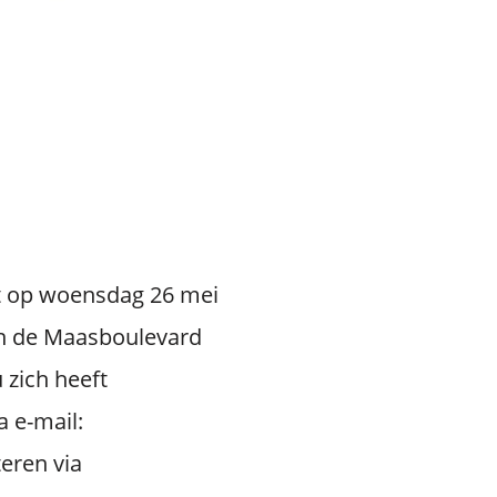
t op woensdag 26 mei
n de Maasboulevard
 zich heeft
a e-mail:
teren via