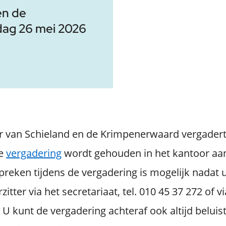
en de
ag 26 mei 2026
r van Schieland en de Krimpenerwaard vergader
De
vergadering
wordt gehouden in het kantoor aa
preken tijdens de vergadering is mogelijk nadat u
itter via het secretariaat, tel. 010 45 37 272 of vi
. U kunt de vergadering achteraf ook altijd beluis