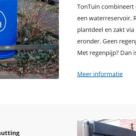
TonTuin combineert 
een waterreservoir. 
plantdeel en zakt via 
eronder. Geen regen
Met regenpijp? Dan is
Meer informatie
utting