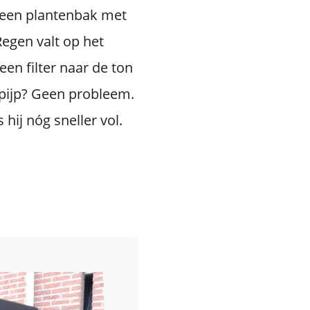
een plantenbak met
Regen valt op het
een filter naar de ton
pijp? Geen probleem.
 hij nóg sneller vol.