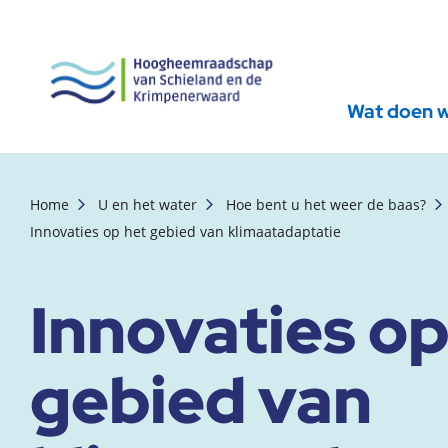
Wat doen 
, startpagina
Home
U en het water
Hoe bent u het weer de baas?
Innovaties op het gebied van klimaatadaptatie
Innovaties op
gebied van