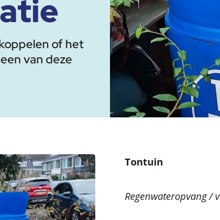
atie
fkoppelen of het
 een van deze
Tontuin
Regenwateropvang / 