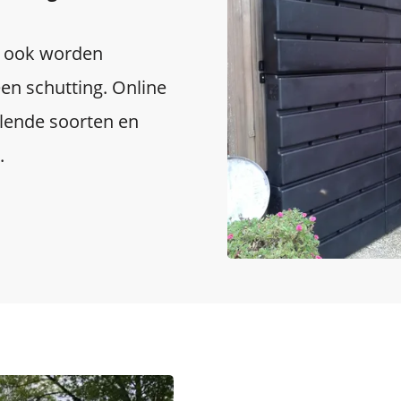
 ook worden
en schutting. Online
illende soorten en
.