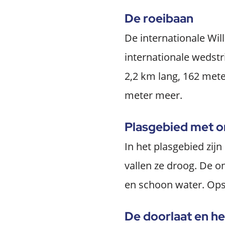
De roeibaan
De internationale Wil
internationale wedstr
2,2 km lang, 162 mete
meter meer.
Plasgebied met o
In het plasgebied zij
vallen ze droog. De o
en schoon water. Opsl
De doorlaat en h