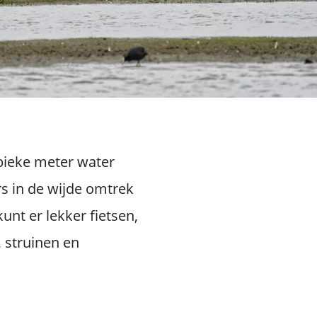
ubieke meter water
s in de wijde omtrek
unt er lekker fietsen,
, struinen en