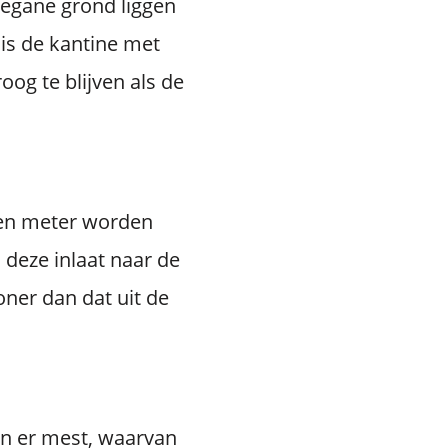
begane grond liggen
 is de kantine met
og te blijven als de
een meter worden
 deze inlaat naar de
oner dan dat uit de
n er mest, waarvan