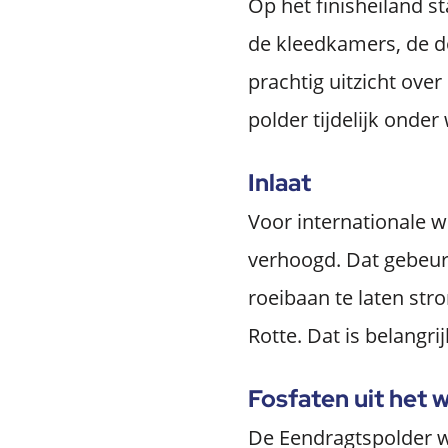
Op het finisheiland s
de kleedkamers, de do
prachtig uitzicht ove
polder tijdelijk onder
Inlaat
Voor internationale 
verhoogd. Dat gebeurt
roeibaan te laten str
Rotte. Dat is belangri
Fosfaten uit het 
De Eendragtspolder 