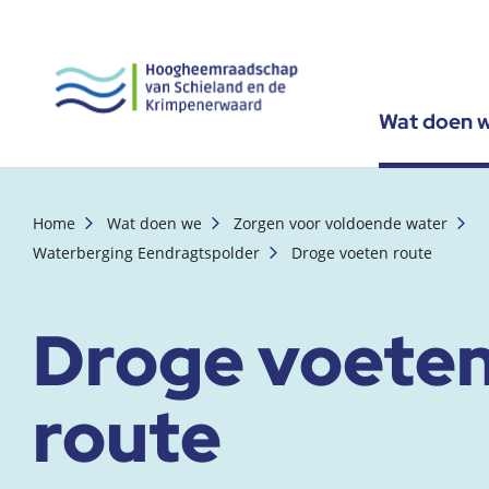
Wat doen 
, startpagina
Home
Wat doen we
Zorgen voor voldoende water
Waterberging Eendragtspolder
Droge voeten route
Droge voete
route