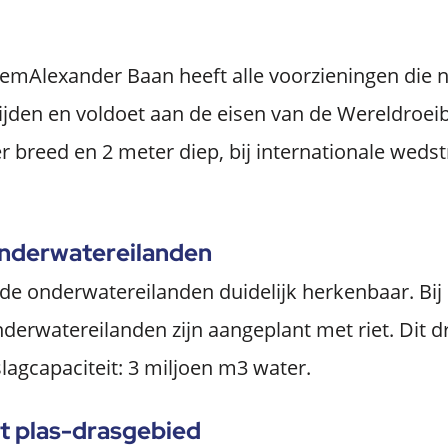
lemAlexander Baan heeft alle voorzieningen die n
ijden en voldoet aan de eisen van de Wereldroei
r breed en 2 meter diep, bij internationale wedstr
nderwatereilanden
n de onderwatereilanden duidelijk herkenbaar. Bij
nderwatereilanden zijn aangeplant met riet. Dit dr
agcapaciteit: 3 miljoen m3 water.
et plas-drasgebied