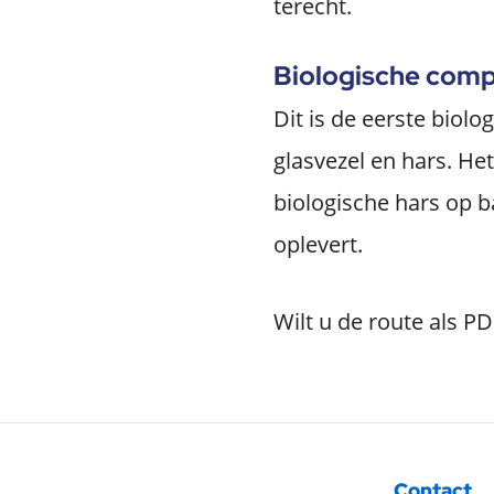
terecht.
Biologische com
Dit is de eerste biol
glasvezel en hars. He
biologische hars op b
oplevert.
Wilt u de route als P
Contact