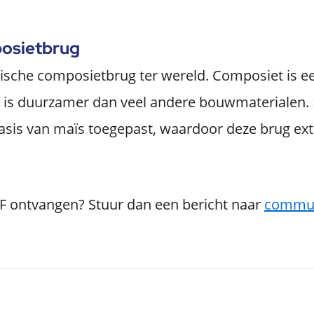
posietbrug
ogische composietbrug ter wereld. Composiet is e
t is duurzamer dan veel andere bouwmaterialen. 
asis van maïs toegepast, waardoor deze brug ext
DF ontvangen? Stuur dan een bericht naar
commun