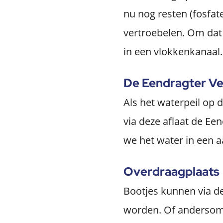
nu nog resten (fosfat
vertroebelen. Om dat
in een vlokkenkanaal.
De Eendragter Ve
Als het waterpeil op 
via deze aflaat de Ee
we het water in een a
Overdraagplaats
Bootjes kunnen via de
worden. Of andersom 