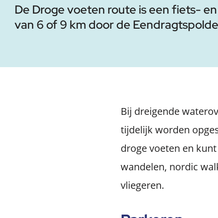
De Droge voeten route is een fiets- e
van 6 of 9 km door de Eendragtspolde
Bij dreigende waterov
tijdelijk worden opg
droge voeten en kunt 
wandelen, nordic walk
vliegeren.