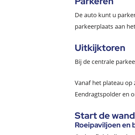
Parkeren
De auto kunt u parke
parkeerplaats aan het
Uitkijktoren
Bij de centrale parkee
Vanaf het plateau op 
Eendragtspolder en o
Start de wande
Roeipaviljoen en