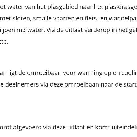
dt water van het plasgebied naar het plas-drasge
met sloten, smalle vaarten en fiets- en wandelpa
iljoen m3 water. Via de uitlaat verderop in het g
te.
aan ligt de omroeibaan voor warming up en cooli
e deelnemers via deze omroeibaan naar de starts
ordt afgevoerd via deze uitlaat en komt uiteindeli