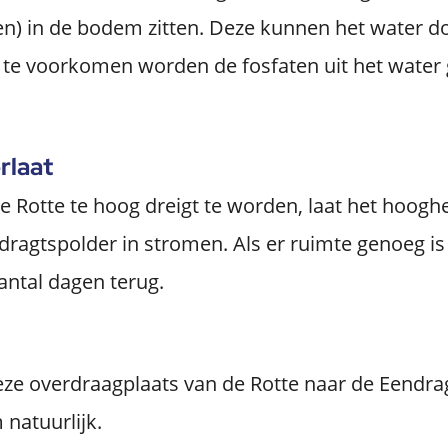
en) in de bodem zitten. Deze kunnen het water d
 te voorkomen worden de fosfaten uit het water 
rlaat
de Rotte te hoog dreigt te worden, laat het hoo
ndragtspolder in stromen. Als er ruimte genoeg i
antal dagen terug.
ze overdraagplaats van de Rotte naar de Eendrag
natuurlijk.