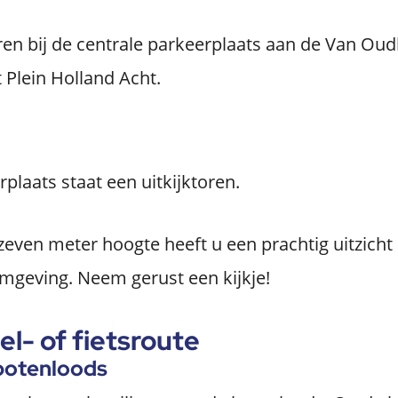
ren bij de centrale parkeerplaats aan de Van Ou
 Plein Holland Acht.
rplaats staat een uitkijktoren.
zeven meter hoogte heeft u een prachtig uitzicht
mgeving. Neem gerust een kijkje!
l- of fietsroute
 botenloods