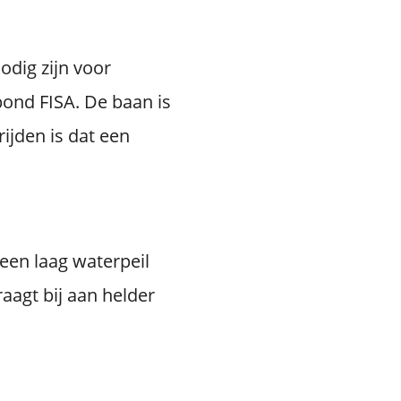
odig zijn voor
bond FISA. De baan is
ijden is dat een
 een laag waterpeil
aagt bij aan helder