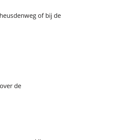
dheusdenweg of bij de
 over de