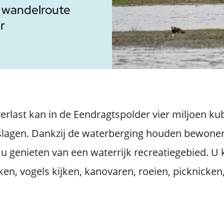
n wandelroute
r
erlast kan in de Eendragtspolder vier miljoen k
eslagen. Dankzij de waterberging houden bewoner
u genieten van een waterrijk recreatiegebied. U k
en, vogels kijken, kanovaren, roeien, picknicken