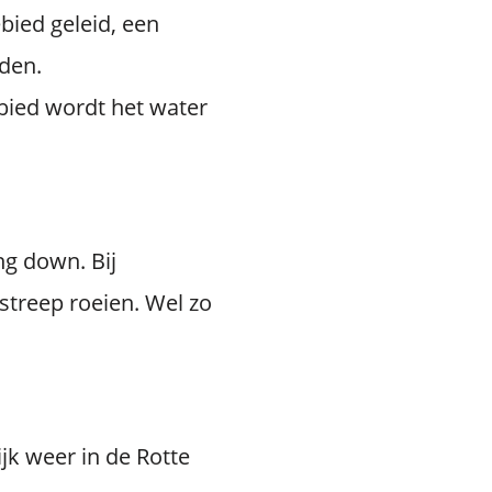
bied geleid, een
den.
ebied wordt het water
ng down. Bij
treep roeien. Wel zo
jk weer in de Rotte