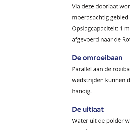
Via deze doorlaat wor
moerasachtig gebied 
Opslagcapaciteit: 1 m
afgevoerd naar de Rot
De omroeibaan
Parallel aan de roeib
wedstrijden kunnen d
handig.
De uitlaat
Water uit de polder w