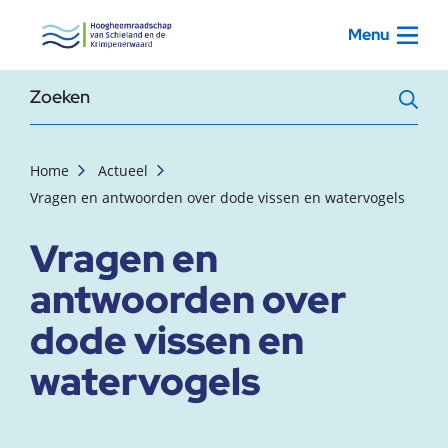
, startpagina
Menu
Zoekterm
Home
Actueel
Vragen en antwoorden over dode vissen en watervogels
Vragen en
antwoorden over
dode vissen en
watervogels