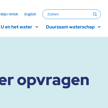
Zoeken
Mijn HHSK
English
Zoeke
U en het water
Duurzaam waterschap
ier opvragen