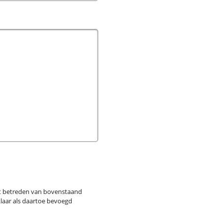
et betreden van bovenstaand
klaar als daartoe bevoegd