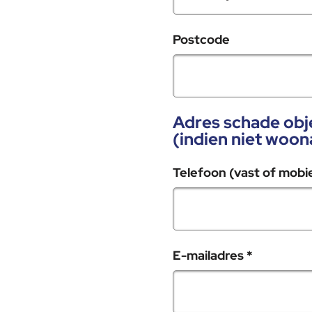
Postcode
Adres schade obj
(indien niet woon
Telefoon (vast of mobi
, verplicht
E-mailadres
*