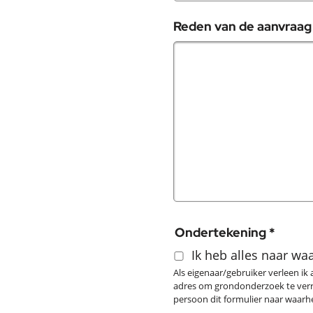
Reden van de aanvraa
Ondertekening *
Ik heb alles naar wa
Als eigenaar/gebruiker verleen 
adres om grondonderzoek te verric
persoon dit formulier naar waarh