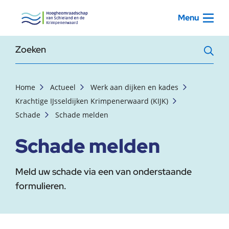
, startpagina
Menu
Zoekterm
Home
Actueel
Werk aan dijken en kades
Krachtige IJsseldijken Krimpenerwaard (KIJK)
Schade
Schade melden
Schade melden
Meld uw schade via een van onderstaande
formulieren.