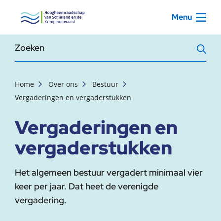
, startpagina
Menu
Zoekterm
Home
Over ons
Bestuur
Vergaderingen en vergaderstukken
Vergaderingen en
vergaderstukken
Het algemeen bestuur vergadert minimaal vier
keer per jaar. Dat heet de verenigde
vergadering.