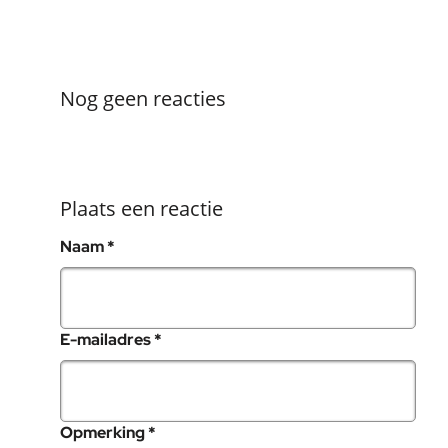
Nog geen reacties
Plaats een reactie
, verplicht veld
Naam
*
, verplicht veld
E-mailadres
*
, verplicht veld
Opmerking
*