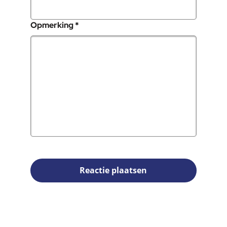
, verplicht veld
Opmerking
*
Reactie plaatsen