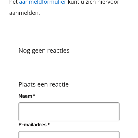
het
aanmeldformulier
kunt u zich hiervoor
aanmelden.
Nog geen reacties
Plaats een reactie
, verplicht veld
Naam
*
, verplicht veld
E-mailadres
*