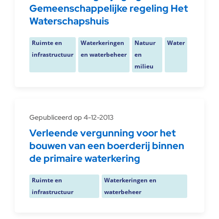
Gemeenschappelijke regeling Het
Waterschapshuis
Ruimte en
Waterkeringen
Natuur
Water
infrastructuur
en waterbeheer
en
milieu
Gepubliceerd op 4-12-2013
Verleende vergunning voor het
bouwen van een boerderij binnen
de primaire waterkering
Ruimte en
Waterkeringen en
infrastructuur
waterbeheer