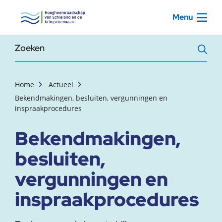
, startpagina
Menu
Zoekterm
Home
Actueel
Bekendmakingen, besluiten, vergunningen en
inspraakprocedures
Bekendmakingen,
besluiten,
vergunningen en
inspraakprocedures