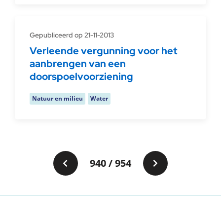
Gepubliceerd op 21-11-2013
Verleende vergunning voor het
aanbrengen van een
doorspoelvoorziening
Natuur en milieu
Water
940 / 954
Vorige pagina
Volgende pag