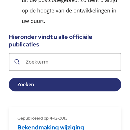
uit uw postcodegebied. Zo bent u altijd
op de hoogte van de ontwikkelingen in
uw buurt.
Hieronder vindt u alle officiële
publicaties
Zoeken
Gepubliceerd op 4-12-2013
Bekendmaking wijziging