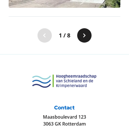
1 / 8
Vorige pagina
Volgende pagin
Contact
Maasboulevard 123
3063 GK Rotterdam