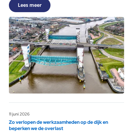
Lees meer
11 juni 2026
Zo verlopen de werkzaamheden op de dijk en
beperken we de overlast