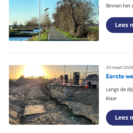
Binnen het d
Lees 
20 maart 202
Eerste we
Langs de di
klaar
Lees 