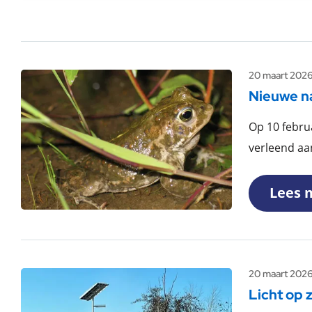
20 maart 202
Nieuwe n
Op 10 febru
verleend aan
Lees 
20 maart 202
Licht op