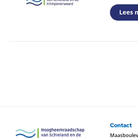
Lees 
Contact
Maasboulev