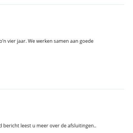
t zo’n vier jaar. We werken samen aan goede
 bericht leest u meer over de afsluitingen..