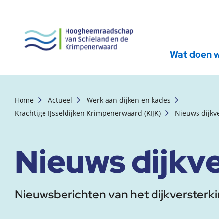
Wat doen 
, startpagina
Home
Actueel
Werk aan dijken en kades
Krachtige IJsseldijken Krimpenerwaard (KIJK)
Nieuws dijkve
Nieuws dijkv
Nieuwsberichten van het dijkversterki