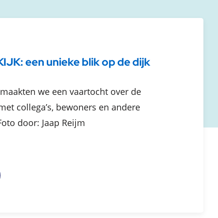
JK: een unieke blik op de dijk
 maakten we een vaartocht over de
 met collega’s, bewoners en andere
Foto door: Jaap Reijm