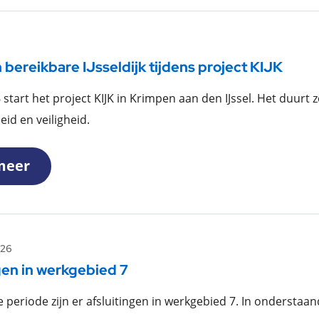
n bereikbare IJsseldijk tijdens project KIJK
6 start het project KIJK in Krimpen aan den IJssel. Het duur
id en veiligheid.
meer
026
gen in werkgebied 7
eriode zijn er afsluitingen in werkgebied 7. In onderstaand