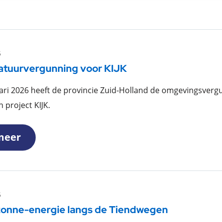
6
atuurvergunning voor KIJK
ari 2026 heeft de provincie Zuid-Holland de omgevingsvergu
 project KIJK.
meer
6
 zonne-energie langs de Tiendwegen