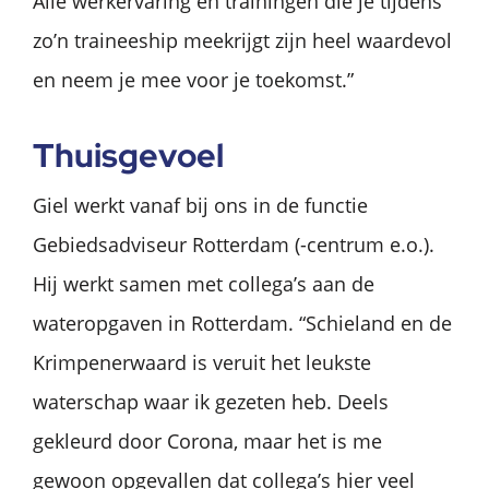
Alle werkervaring en trainingen die je tijdens
zo’n traineeship meekrijgt zijn heel waardevol
en neem je mee voor je toekomst.”
Thuis­ge­voel
Giel werkt vanaf bij ons in de functie
Gebiedsadviseur Rotterdam (-centrum e.o.).
Hij werkt samen met collega’s aan de
wateropgaven in Rotterdam. “Schieland en de
Krimpenerwaard is veruit het leukste
waterschap waar ik gezeten heb. Deels
gekleurd door Corona, maar het is me
gewoon opgevallen dat collega’s hier veel