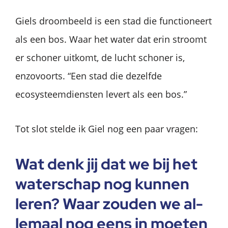
Giels droombeeld is een stad die functioneert
als een bos. Waar het water dat erin stroomt
er schoner uitkomt, de lucht schoner is,
enzovoorts. “Een stad die dezelfde
ecosysteemdiensten levert als een bos.”
Tot slot stelde ik Giel nog een paar vragen:
Wat denk jij dat we bij het
waterschap nog kun­nen
leren? Waar zou­den we al­
le­maal nog eens in moe­ten