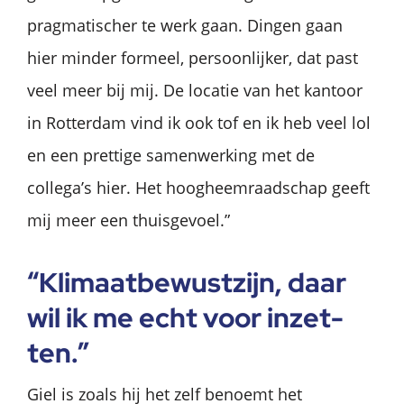
pragmatischer te werk gaan. Dingen gaan
hier minder formeel, persoonlijker, dat past
veel meer bij mij. De locatie van het kantoor
in Rotterdam vind ik ook tof en ik heb veel lol
en een prettige samenwerking met de
collega’s hier. Het hoogheemraadschap geeft
mij meer een thuisgevoel.”
“Kli­maat­be­wust­zijn, daar
wil ik me echt voor in­zet­
ten.”
Giel is zoals hij het zelf benoemt het