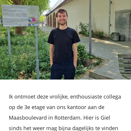
Ik ontmoet deze vrolijke, enthousiaste collega
op de 3e etage van ons kantoor aan de
Maasboulevard in Rotterdam. Hier is Giel
sinds het weer mag bijna dagelijks te vinden