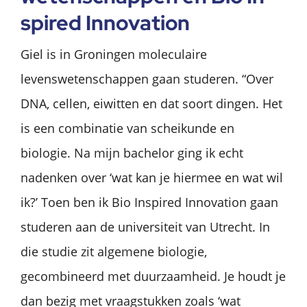
spi­red In­no­va­ti­on
Giel is in Groningen moleculaire
levenswetenschappen gaan studeren. “Over
DNA, cellen, eiwitten en dat soort dingen. Het
is een combinatie van scheikunde en
biologie. Na mijn bachelor ging ik echt
nadenken over ‘wat kan je hiermee en wat wil
ik?’ Toen ben ik Bio Inspired Innovation gaan
studeren aan de universiteit van Utrecht. In
die studie zit algemene biologie,
gecombineerd met duurzaamheid. Je houdt je
dan bezig met vraagstukken zoals ‘wat