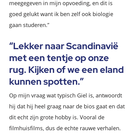
meegegeven in mijn opvoeding, en dit is
goed gelukt want ik ben zelf ook biologie
gaan studeren.”
“Lek­ker naar Scan­di­na­vië
met een tent­je op onze
rug. Kij­ken of we een eland
kun­nen spot­ten.”
Op mijn vraag wat typisch Giel is, antwoordt
hij dat hij heel graag naar de bios gaat en dat
dit echt zijn grote hobby is. Vooral de
filmhuisfilms, dus de echte rauwe verhalen.