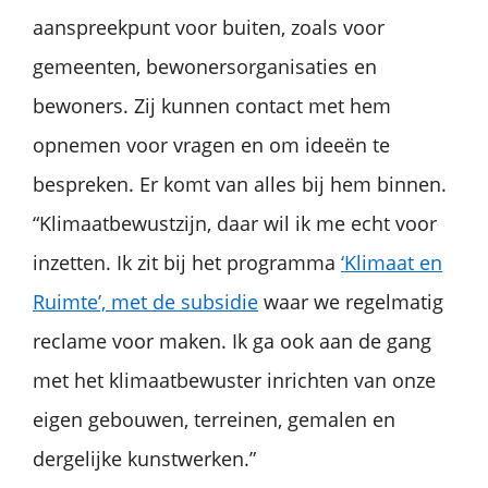
aanspreekpunt voor buiten, zoals voor
gemeenten, bewonersorganisaties en
bewoners. Zij kunnen contact met hem
opnemen voor vragen en om ideeën te
bespreken. Er komt van alles bij hem binnen.
“Klimaatbewustzijn, daar wil ik me echt voor
inzetten. Ik zit bij het programma
‘Klimaat en
Ruimte’, met de subsidie
waar we regelmatig
reclame voor maken. Ik ga ook aan de gang
met het klimaatbewuster inrichten van onze
eigen gebouwen, terreinen, gemalen en
dergelijke kunstwerken.”