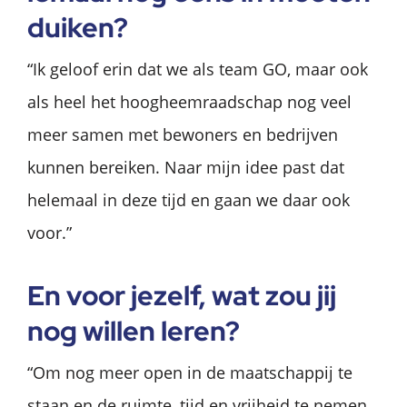
dui­ken?
“Ik geloof erin dat we als team GO, maar ook
als heel het hoogheemraadschap nog veel
meer samen met bewoners en bedrijven
kunnen bereiken. Naar mijn idee past dat
helemaal in deze tijd en gaan we daar ook
voor.”
En voor je­zelf, wat zou jij
nog wil­len leren?
“Om nog meer open in de maatschappij te
staan en de ruimte, tijd en vrijheid te nemen