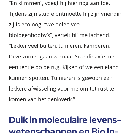
“En klimmen”, voegt hij hier nog aan toe.
Tijdens zijn studie ontmoette hij zijn vriendin,
zij is ecoloog. “We delen veel
biologenhobby’s”, vertelt hij me lachend.
“Lekker veel buiten, tuinieren, kamperen.
Deze zomer gaan we naar Scandinavië met
een tentje op de rug. Kijken of we een eland
kunnen spotten. Tuinieren is gewoon een
lekkere afwisseling voor me om tot rust te
komen van het denkwerk.”
Duik in mo­le­cu­lai­re le­vens­
we­ten­schap­pen en Bio In­